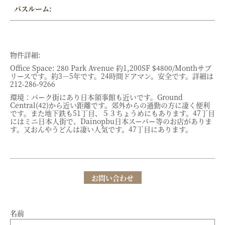
バスルーム:
物件詳細:
Office Space: 280 Park Avenue 約1,200SF $4800/Monthサブ
リースです。約3－5年です。24時間ドアマン。安全です。詳細は
212-286-9266
環境：パーク街にあり日本領事館も近いです。Ground
Central(42)から近い距離です。郊外からの通勤の方に凄く便利
です。また地下鉄も51丁目、５３ちょうめにもあります。47丁目
にはミニ日本人街で、Dainopbu日本スーパー等のお店がありま
す。又おんやうどんは凄い人気です。47丁目にあります。
お問い合わせ
名前