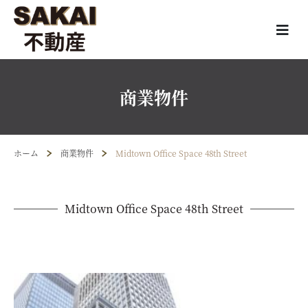
商業物件
ホーム
商業物件
Midtown Office Space 48th Street
Midtown Office Space 48th Street