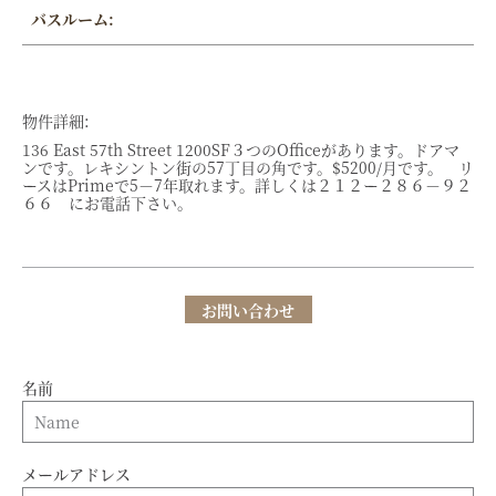
バスルーム:
物件詳細:
136 East 57th Street 1200SF３つのOfficeがあります。ドアマ
ンです。レキシントン街の57丁目の角です。$5200/月です。 リ
ースはPrimeで5－7年取れます。詳しくは２１２ー２８６－９２
６６ にお電話下さい。
お問い合わせ
名前
メールアドレス