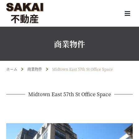
商業物件
ホーム
商業物件
Midtown East 57th St Office Space
Midtown East 57th St Office Space