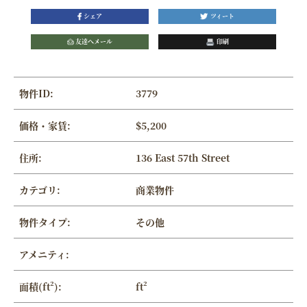
シェア
ツィート
友達へメール
印刷
物件ID:
3779
価格・家賃:
$5,200
住所:
136 East 57th Street
カテゴリ:
商業物件
物件タイプ:
その他
アメニティ:
面積(ft²):
ft²