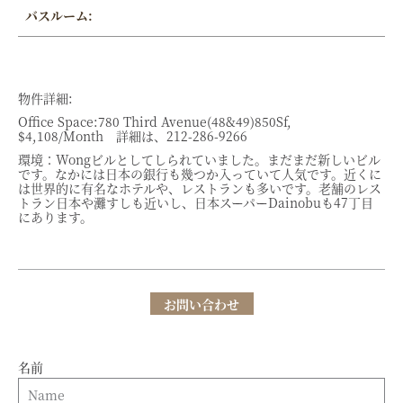
バスルーム:
物件詳細:
Office Space:780 Third Avenue(48&49)850Sf,
$4,108/Month 詳細は、212-286-9266
環境：Wongビルとしてしられていました。まだまだ新しいビル
です。なかには日本の銀行も幾つか入っていて人気です。近くに
は世界的に有名なホテルや、レストランも多いです。老舗のレス
トラン日本や灘すしも近いし、日本スーパーDainobuも47丁目
にあります。
お問い合わせ
名前