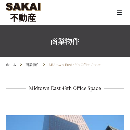
商業物件
ホーム
商業物件
Midtown East 48th Office Space
Midtown East 48th Office Space