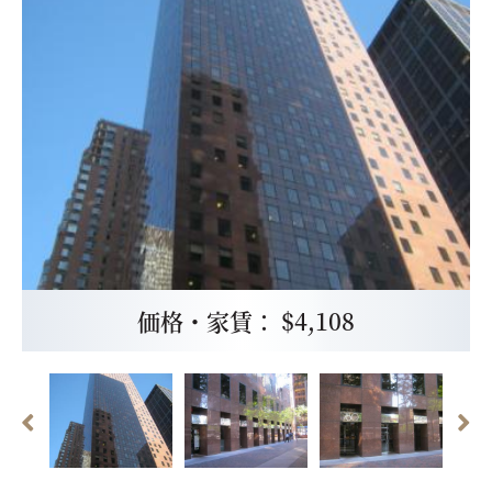
価格・家賃： $4,108