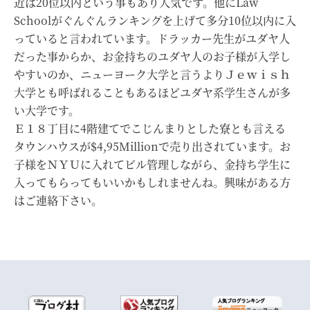
近は20位以内という事もあり人気です。他にLaw
Schoolがぐんぐんランキングを上げて多分10位以内に入
っていると言われています。ドラッカー先生がユダヤ人
だった事からか、お金持ちのユダヤ人のお子様が入学し
やすいのか、ニューヨーク大学と言うよりＪｅｗｉｓｈ
大学とも呼ばれることもあるほどユダヤ系学生さんが多
い大学です。
Ｅ１８丁目に4階建てでこじんまりとした寮とも言える
タウンハウスが$4,95Millionで売り出されています。お
子様をＮＹＵに入れてビル管理しながら、金持ち学生に
入ってもらってもいいかもしれませんね。興味がある方
はご連絡下さい。