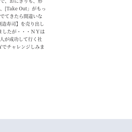
で、おにぎりも、形
Take Out」がもっ
でてきたら間違いな
【創造寿司】を売り出し
いましたが・・・ＮＹは
人が成功して行く社
Yでチャレンジしみま
。