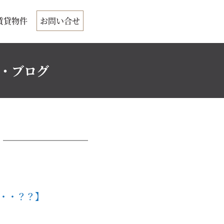
賃貸物件
お問い合せ
ク・ブログ
る・・？？】