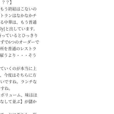
・？？】
もう終結はこないの
トランはなかなかチ
る中華は、もう普通
nly]と出しています。
て待っているとひっきり
らずで6つのオーダーで
所を普通のレストラ
雇うより・・・そう
ていくのが本当に上
、今度はそちらに方
上手いですね。ランチな
ですね。
。ボリューム、味はほ
なして並ぶ】が儲か