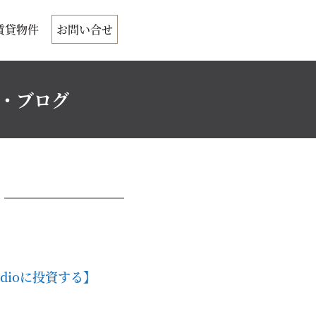
賃貸物件
お問い合せ
ク・ブログ
dioに投資する】