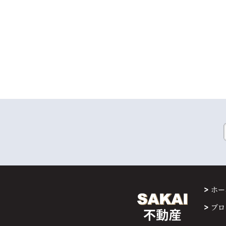
ホー
ブロ