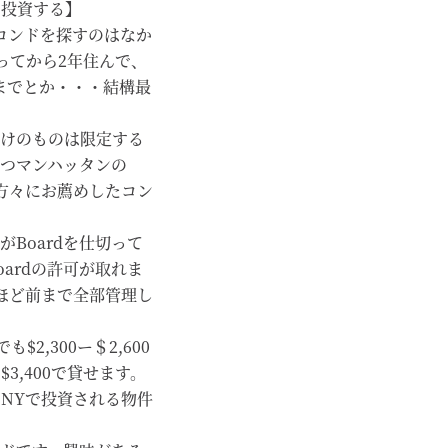
に投資する】
のコンドを探すのはなか
ってから2年住んで、
までとか・・・結構最
けのものは限定する
かつマンハッタンの
の方々にお薦めしたコン
Boardを仕切って
ardの許可が取れま
ほど前まで全部管理し
2,300ー＄2,600
3,400で貸せます。
初にNYで投資される物件