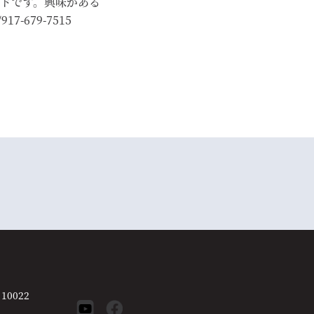
ドです。興味がある
7-679-7515
 10022