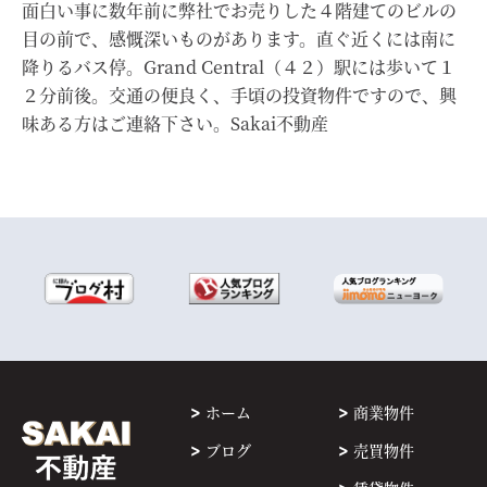
面白い事に数年前に弊社でお売りした４階建てのビルの
目の前で、感慨深いものがあります。直ぐ近くには南に
降りるバス停。Grand Central（４２）駅には歩いて１
２分前後。交通の便良く、手頃の投資物件ですので、興
味ある方はご連絡下さい。Sakai不動産
ホーム
商業物件
ブログ
売買物件