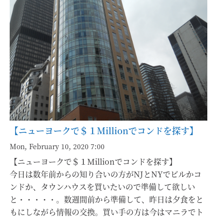
【ニューヨークで＄１Millionでコンドを探す】
Mon, February 10, 2020 7:00
【ニューヨークで＄１Millionでコンドを探す】
今日は数年前からの知り合いの方がNJとNYでビルかコ
ンドか、タウンハウスを買いたいので準備して欲しい
と・・・・・。数週間前から準備して、昨日は夕食をと
もにしながら情報の交換。買い手の方は今はマニラでト