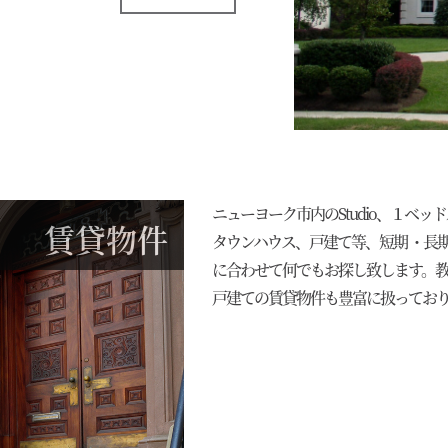
ニューヨーク市内のStudio、１ベ
賃貸物件
タウンハウス、戸建て等、短期 ・長
に合わせて何でもお探し致します。
戸建ての賃貸物件も豊富に扱ってお