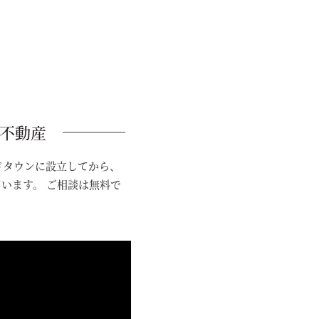
I不動産
ッドタウンに設立してから、
ています。 ご相談は無料で