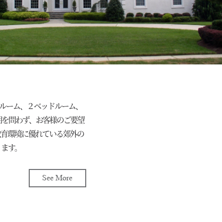
ッドルーム、２ベッドルーム、
期を問わず、お客様のご要望
教育環境に優れている郊外の
ります。
See More