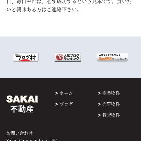
日、毎日やれば、必ず成功するという見本です。買いた
いと興味ある方はご連絡下さい。
ホーム
商業物件
ブログ
売買物件
賃貸物件
お問い合わせ
Sakai Organization, INC