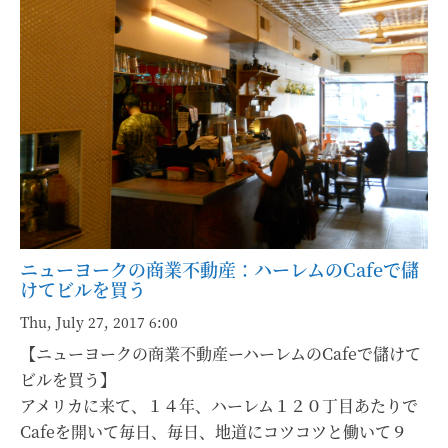
ニューヨークの商業不動産：ハーレムのCafeで儲
けてビルを買う
Thu, July 27, 2017 6:00
【ニューヨークの商業不動産ーハーレムのCafeで儲けて
ビルを買う】
アメリカに来て、１４年、ハーレム１２０丁目あたりで
Cafeを開いて毎日、毎日、地道にコツコツと働いて９