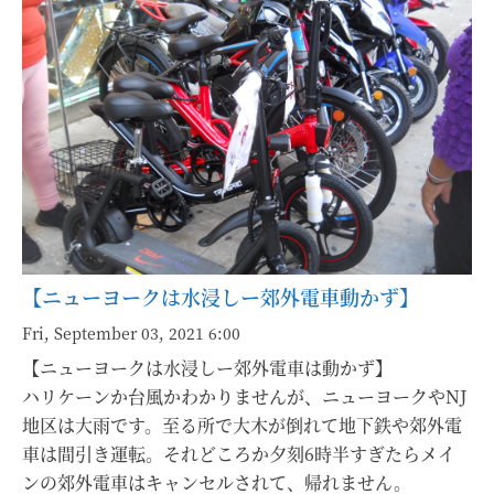
【ニューヨークは水浸しー郊外電車動かず】
Fri, September 03, 2021 6:00
【ニューヨークは水浸しー郊外電車は動かず】
ハリケーンか台風かわかりませんが、ニューヨークやNJ
地区は大雨です。至る所で大木が倒れて地下鉄や郊外電
車は間引き運転。それどころか夕刻6時半すぎたらメイ
ンの郊外電車はキャンセルされて、帰れません。