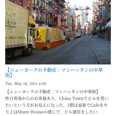
【ニューヨークの不動産：マンハッタンの中華
街】
Tue, May 18, 2021 6:00
【ニューヨークの不動産：マンハッタンの中華街】
昨日香港からのお客様あり、China Townでビルを買い
たいという方がお見えになった。1階は家族でCafeをや
り上はShare Houseの感じで、ビル運営をしたい