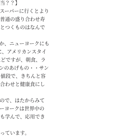
当？？】
スーパーに行くとより
普通の盛り合わせ寿
とつくものはなんで
響か、ニューヨークにも
うに、アメリカンスタイ
れほどですが、朝食、ラ
ンのあげもの・・サン
の値段で、きちんと容
合わせと健康食にし
ので、はたからみて
ーヨークは世界中の
も学んで、応用でき
っています。