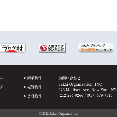
ム
商業物件
お問い合わせ
Sakai Organization, INC
グ
売買物件
575 Madison Ave, New York. NY
(212)286-9266 / (917) 679-7515
賃貸物件
© 2022 Sakai Organization