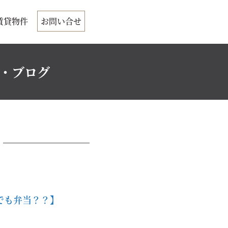
賃貸物件
お問い合せ
ク・ブログ
でも弁当？？】