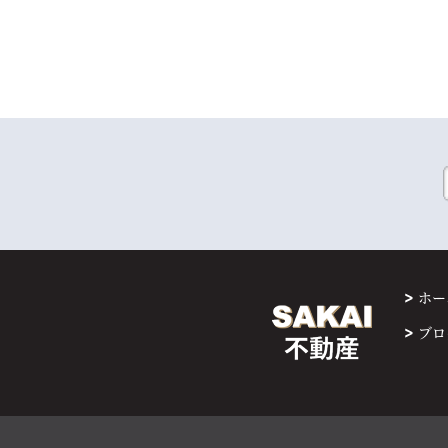
ホー
ブロ