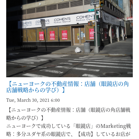
【ニューヨークの不動産情報：店舗（眼鏡店の角
店舗戦略からの学び）】
Tue, March 30, 2021 6:00
【ニューヨークの不動産情報：店舗（眼鏡店の角店舗戦
略からの学び）】
ニューヨークで成功している「眼鏡店」のMarketing戦
略：多分ユダヤ系の眼鏡店で、【成功】しているお店が