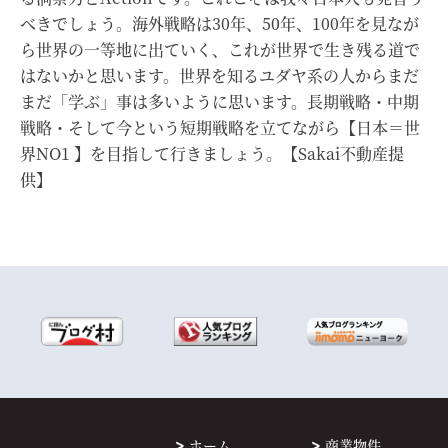
べきでしょう。海外戦略は30年、50年、100年を見なが
ら世界の一等地に出ていく、これが世界で生き残る道で
はないかと思います。世界を知るユダヤ系の人からまだ
まだ「学ぶ」事は多いように思います。長期戦略・中期
戦略・そして今という短期戦略を立てながら【日本＝世
界NO1 】を目指して行きましょう。【Sakai不動産提
供】
ホーム
商業物件