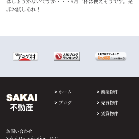
はしょうがないですが・・・9月一杯は使えそうです。是
非お試しあれ！
ホーム
商業物件
ブログ
売買物件
賃貸物件
お問い合わせ
Sakai Organization, INC