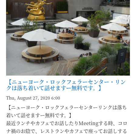
【ニューヨーク・ロックフェラーセンター・リン
クは落ち着いて話せますー無料です。】
Thu, August 27, 2020 6:00
【ニューヨーク・ロックフェラーセンターリンクは落ち
着いて話せますー無料です。】
最近ランチやカフェでお話したりMeetingする時、コロ
ナ禍のお陰で、レストランやカフェで座ってお話しする