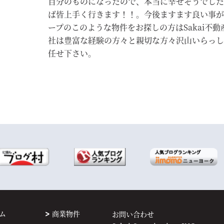
自分のものになったので、本当に幸せそうでした
ば皆上手く行きます！！。今後ますます良い事が
ープのこのような物件をお探しの方はSakai不
社は豊富な経験の方々と親切な方々沢山いらっし
任せ下さい。
ム
商業物件
お問い合わせ