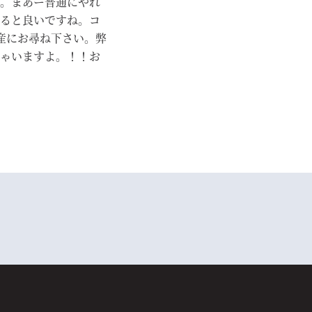
。まあー普通にやれ
ると良いですね。コ
動産にお尋ね下さい。弊
ゃいますよ。！！お