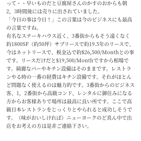
って・・早いものだと豆腐屋さんのかすのおからも朝
2，3時間後には売りに出されていました。
「今日の事は今日！」この言葉は今のビジネスにも最高
の言葉ですね。
有名なステーキハウス近く、3番街からもそう遠くなく
約1800SF（約50坪）サブリースで約19.5年のリースで、
今はネットリースで、税金込で約$26,500/Monthとの事
です。リースだけだと$19,500/Monthですから相場で
す。綺麗なバーやキチン設備はそのままです。レストラ
ンやる時の一番の経費はキチン設備です。それがほとん
ど問題なく使えるのは魅力的です。3番街からのビジネス
客、1，2番街から高級コンド、レンタルに御住みになる
方からお客様ありで場所は最高に良い所です。ここで高
級日本レストランをじっくりとやられると成功しそうで
す。（味がおいしければ）ニューヨークのど真ん中で出
店をお考えの方は是非ご連絡下さい。