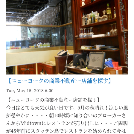
【ニューヨークの商業不動産ー店舗を探す】
Tue, May 15, 2018 6:00
【ニューヨークの商業不動産ー店舗を探す】
今日はとても天気が良い日です。5月の秋晴れ！涼しい風
が穏やかに・・・・朝10時頃に知り合いのブローカーさ
んからMidtownにレストランが売り出しに・・・ご両親
が45年前にスタッテン島でレストランを始められて今は