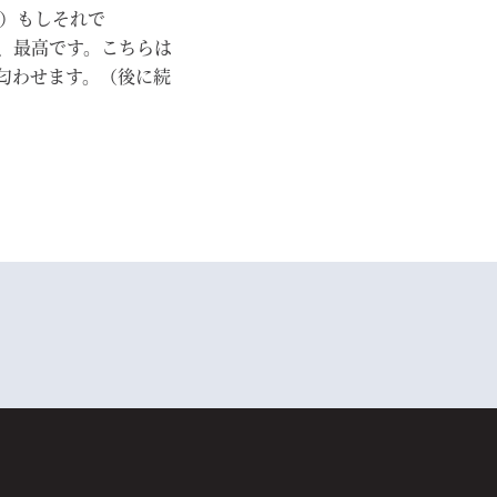
）もしそれで
れば、最高です。こちらは
・と匂わせます。（後に続