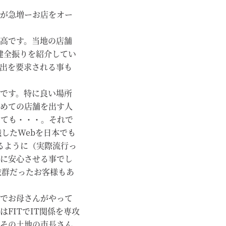
が急増ーお店をオー
高です。当地の店舗
の健全振りを紹介してい
出を要求される事も
です。特に良い場所
めての店舗を出す人
しても・・・。それで
したWebを日本でも
るように（実際流行っ
に安心させる事でし
抜群だったお客様もあ
でお母さんがやって
FITでIT関係を専攻
その土地の市長さん