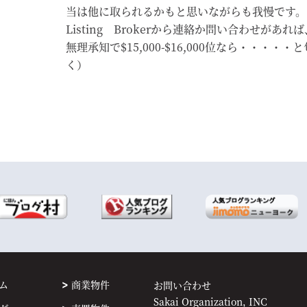
当は他に取られるかもと思いながらも我慢です。
Listing Brokerから連絡か問い合わせがあ
無理承知で$15,000-$16,000位なら・・・・
く）
ム
商業物件
お問い合わせ
Sakai Organization, INC