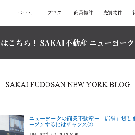
ホーム
ブログ
商業物件
売買物件
はこちら！ SAKAI不動産 ニューヨー
SAKAI FUDOSAN NEW YORK BLOG
ニューヨークの商業不動産ー「店舗」貸し
ープンするにはチャンス②
Tue, April 03, 2018 6:00