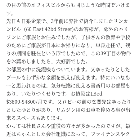
の目の前のオフィスビルからも同じような時間でいけま
す。
先日も日系企業で、3年前に弊社で紹介しましたリンカ
ンビル（60 East 42bd Street)のお客様が、郊外のハリ
ソンにご家族とお住みでしたが、子供さんの教育や学校
のためにご家族が日本にお帰りになり、単身赴任で、残
りの期間を駐在という形でしたので、この39丁目の物件
をお薦めしましたら、大好評でした。
お部屋の中に洗濯機もついています。又ゆったりとした
プールもわずかな金額を払えば使えます。特にいいなあ
ーと思われるのは、気分転換に使える書斎用のお部屋も
あり、いたりつくせりです。お値段は1Bed
$3800-$4800/月です。又ロビーの前の玄関先はゆったり
としたゆとりがあり、リムジン用のお車を停める事が出
来るスペースもあります。
かっては社長さんや重役の方々が多かったのですが、最
近はちゃんとした会社組織になって、ファイナンスやク