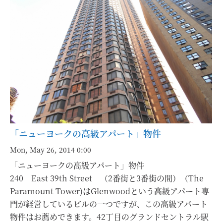
「ニューヨークの高級アパート」物件
Mon, May 26, 2014 0:00
「ニューヨークの高級アパート」物件
240 East 39th Street （2番街と3番街の間）（The
Paramount Tower)はGlenwoodという高級アパート専
門が経営しているビルの一つですが、この高級アパート
物件はお薦めできます。42丁目のグランドセントラル駅