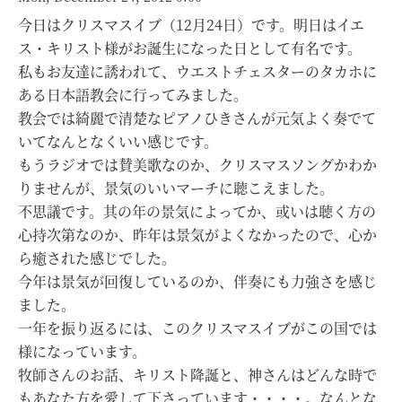
今日はクリスマスイブ（12月24日）です。明日はイエ
ス・キリスト様がお誕生になった日として有名です。
私もお友達に誘われて、ウエストチェスターのタカホに
ある日本語教会に行ってみました。
教会では綺麗で清楚なピアノひきさんが元気よく奏でて
いてなんとなくいい感じです。
もうラジオでは賛美歌なのか、クリスマスソングかわか
りませんが、景気のいいマーチに聴こえました。
不思議です。其の年の景気によってか、或いは聴く方の
心持次第なのか、昨年は景気がよくなかったので、心か
ら癒された感じでした。
今年は景気が回復しているのか、伴奏にも力強さを感じ
ました。
一年を振り返るには、このクリスマスイブがこの国では
様になっています。
牧師さんのお話、キリスト降誕と、神さんはどんな時で
もあなた方を愛して下さっています・・・・。なんとな