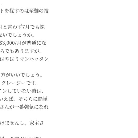
。
トを探すのは至難の技
月と言わず7月でも探
ないでしょうか。
,000/月が普通にな
らでもありますが、
はやはりマンハッタン
た方がいいでしょう。
うクレージーです。
インしていない時は、
といえば、そちらに簡単
さんが一番強気になれ
けませんし、家主さ