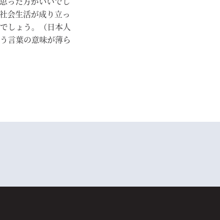
思った方がいいでし
社会生活が成り立っ
でしょう。（日本人
う言葉の意味が薄ら