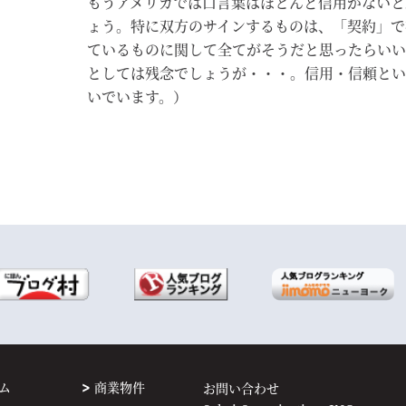
もうアメリカでは口言葉はほとんど信用がないと
ょう。特に双方のサインするものは、「契約」で
ているものに関して全てがそうだと思ったらいい
としては残念でしょうが・・・。信用・信頼とい
いでいます。）
ム
商業物件
お問い合わせ