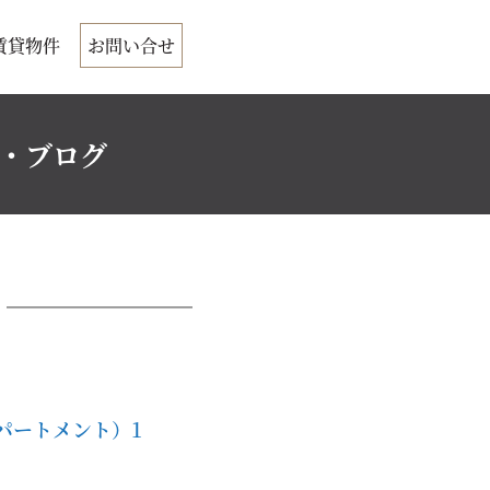
賃貸物件
お問い合せ
ク・ブログ
パートメント）1