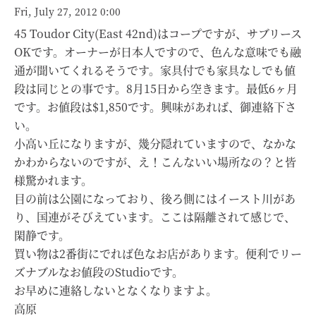
Fri, July 27, 2012 0:00
45 Toudor City(East 42nd)はコープですが、サブリース
OKです。オーナーが日本人ですので、色んな意味でも融
通が聞いてくれるそうです。家具付でも家具なしでも値
段は同じとの事です。8月15日から空きます。最低6ヶ月
です。お値段は$1,850です。興味があれば、御連絡下さ
い。
小高い丘になりますが、幾分隠れていますので、なかな
かわからないのですが、え！こんないい場所なの？と皆
様驚かれます。
目の前は公園になっており、後ろ側にはイースト川があ
り、国連がそびえています。ここは隔離されて感じで、
閑静です。
買い物は2番街にでれば色なお店があります。便利でリー
ズナブルなお値段のStudioです。
お早めに連絡しないとなくなりますよ。
高原