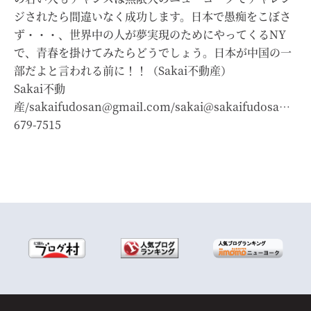
ジされたら間違いなく成功します。日本で愚痴をこぼさ
ず・・・、世界中の人が夢実現のためにやってくるNY
で、青春を掛けてみたらどうでしょう。日本が中国の一
部だよと言われる前に！！（Sakai不動産）
Sakai不動
産/sakaifudosan@gmail.com/sakai@sakaifudosan.com
679-7515