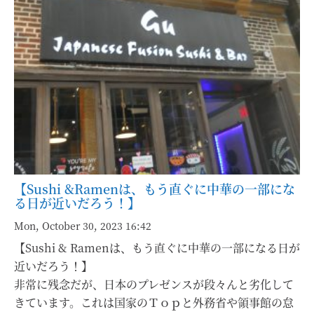
【Sushi &Ramenは、もう直ぐに中華の一部にな
る日が近いだろう！】
Mon, October 30, 2023 16:42
【Sushi & Ramenは、もう直ぐに中華の一部になる日が
近いだろう！】
非常に残念だが、日本のプレゼンスが段々んと劣化して
きています。これは国家のＴｏｐと外務省や領事館の怠