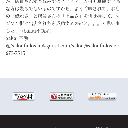
が、店員さんが本読みでは？？？？。人材も華麗で上品
な方は幾らでもいるのですから、よく吟味されて、お店
の「優雅さ」と店員さんの「上品さ」を併せ持って、マ
ジソン街に出店されたら成功するのにと。。。と思いま
した。（Sakai不動産）
Sakai 不動
産/sakaifudosan@gmail.com/sakai@sakaifudosan.com
679-7515