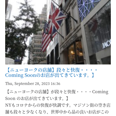
【ニューヨークの店舗】段々と快復・・・・
Coming Soonのお店が出てきています。】
Thu, September 28, 2023 16:36
【ニューヨークの店舗】が段々と快復・・・・Coming
Soon のお店が出てきています。】
NYもコロナからの快復が快調です。マジソン街の空き店
舗も段々と少なくなり、世界中から品の良いお店がこの