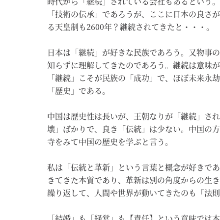
時代から「継続」されている会社もあるという。
「技術の伝承」であろうが、ここに日本の良さが
る天皇制も2600年？継続されてきたと・・・。
日本は「継続」が好きな民族であろう。又物事の
知らずに理解してきたのであろう。継続は意味が
「継続」こそが民族の「成功」で、ほぼ未来永劫
「歴史」である。
中国は歴史性は長いが、王朝なりが「継続」され
壊」ばかりで、良き「伝統」は少ない。中国の方
寺をみて中国の歴史を学ぶと言う。
私は「伝統と革新」という言葉と概念が好きであ
きてきた本質であり、革新は別の角度からの生き
繰り返して、人間や世界が動いてきたのも「法則
「結婚」も「経営」も【責任】という意味では本