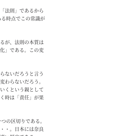
「法則」であるから
ある時点でこの常識が
るが、法則の本質は
化」である。この変
らないだろうと言う
変わらないだろう。
いくという親として
く時は「責任」が果
一つの区切りである。
・・。日本には奈良