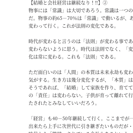
【結婚と会社経営は継続なり！‼】②
物事には「常識」は大切であろう。常識は一つの
だ。物事の約65－70％は「常識」で動いるが、
変わって行く。これが法則の変化である。
時代が変わると言うのは「法則」が変わる事であ
変わらないように思う。時代は法則でなく、「変
化は常に変わる。これも「法則」である。
ただ面白いのは「人間」の本質は未来永劫も変わ
気がする。生き方は幾分変化するが、「本質」は
そうであれば、「結婚」して家族を作り、育てて
の「責任」は変わらない。子供が育って離れて行
たされたとみなしていいだろう。
「経営」も40－50年継続して行く。ここまでが
出来たら上手に次世代に引き継ぎたいものだが・