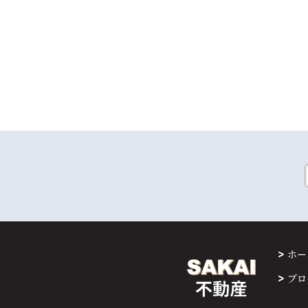
ホー
ブロ