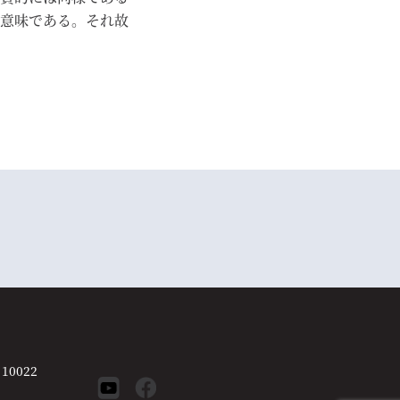
意味である。それ故
 10022