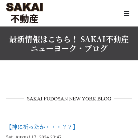
最新情報はこちら！ SAKAI不動産
ニューヨーク・ブログ
SAKAI FUDOSAN NEW YORK BLOG
【神に祈ったか・・・？？】
Sat, August 17, 2024 23:47