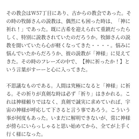
その教会はW57丁目にあり、古からの教会であった。そ
の時の牧師さんの説教は、偶然にも困った時は、「神に
祈れ！」であった。既に古希を迎えられて重鎮だったら
しく、特別に説教されていたのだろうか。牧師さんの説
教を聞いていたら心が軽くなってきた・・・・。悩みに
悩んでいたからだろうか、彼の説教が「神様」に見えて
きた。その時のフレーズの中で、【神に祈ったか！】と
いう言葉がすーーと心に入ってきた。
不思議なものである。人間は究極になると「神様」に祈
る。その祈りが真剣な時は必ず「祈り」はきかれる。こ
れは神様頼りではなく、真剣で誠実に求めていれば、宇
宙の神様が呼応して下さると言う事であろう。こういう
事が何度もあった。いまだに解明できないが、常に神様
が傍らにいらっしゃると思い始めてから、全てが上手く
行く様になった。