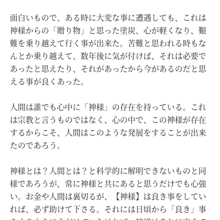
面白いもので、ある時に大変な事に遭遇しても、これは
神様からの「贈り物」と思った塗炭、心が軽くなり、艱
難を乗り越えて行く事が出来た。苦難と思われる時もな
んとか乗り越えて、数年後に気が付けば、それは必要で
あったと思えたり、それがあったから今があるのだと思
える事が良くあった。
人間は誰でも心中に「神様」の存在を持っている。これ
は宗教と言うものではなく、心の中で、この神様が存在
するからこそ、人間はこのような発展をすることが出来
たのであろう。
神様とは？人間とは？と科学的に解明できないものと同
様であろうが、常に神様と共にあると思うだけでも心強
い。お金や人間は裏切るが、【神様】は良き事をしてい
れば、必ず助けて下さる。それには日頃から「良き」事