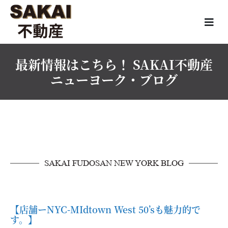
最新情報はこちら！ SAKAI不動産
ニューヨーク・ブログ
SAKAI FUDOSAN NEW YORK BLOG
【店舗ーNYC-MIdtown West 50’sも魅力的で
す。】