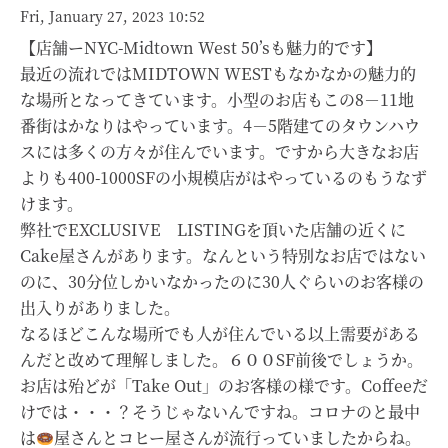
Fri, January 27, 2023 10:52
【店舗ーNYC-Midtown West 50’sも魅力的です】
最近の流れではMIDTOWN WESTもなかなかの魅力的
な場所となってきています。小型のお店もこの8－11地
番街はかなりはやっています。4－5階建てのタウンハウ
スには多くの方々が住んでいます。ですから大きなお店
よりも400-1000SFの小規模店がはやっているのもうなず
けます。
弊社でEXCLUSIVE LISTINGを頂いた店舗の近くに
Cake屋さんがあります。なんという特別なお店ではない
のに、30分位しかいなかったのに30人ぐらいのお客様の
出入りがありました。
なるほどこんな場所でも人が住んでいる以上需要がある
んだと改めて理解しました。６００SF前後でしょうか。
お店は殆どが「Take Out」のお客様の様です。Coffeeだ
けでは・・・？そうじゃないんですね。コロナのと最中
は
屋さんとコヒー屋さんが流行っていましたからね。