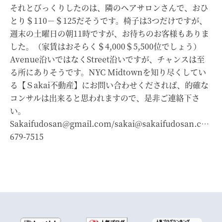
それとびっくりしたのは、隣のヘアサロンさんで、おひ
とり＄110－＄125だそうです。椅子は3つだけですが、
週末の土曜日の朝11時ですが、お待ちのお客様もありま
した。（家賃はおそらく＄4,000＄5,500位でしょう）
Avenue沿いではなくStreet沿いですが、チャンスは至
る所にありそうです。NYC Midtownを知り尽くしてい
る【Ｓakai不動産】にお問い合わせくだされば、的確な
コンサルは出来ると思われますので、是非ご連絡下さ
い。
Sakaifudosan@gmail.com/sakai@sakaifudosan.com/9
679-7515