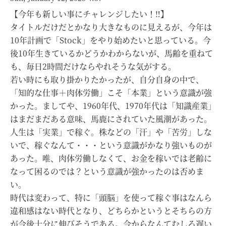
【今年も新しい事にチャレンジしたい！‼】
タイトルだけだとかなり大きなものに見えるが、今年は
10年計画で「Stock」をやり始めたいと思っている。今
後10年生きているかどうかわからないが、馬齢を重ねて
も、毎日2時間だけならやれそうな気がする。
若い時にも取り掛かりたかったが、自分自身の中で、
「知的な仕事＋肉体労働」こそ「本業」という意識が強
かった。ましてや、1960年代、1970年代は「知識産業」
はまだまだある意味、馬鹿にされていた風潮があった。
人生は「実業」で稼ぐ。株などの「汗」や「苦労」しな
いで、稼ぐなんて・・・という意識がかなり強いものが
あった。唯、肉体労働しなくて、お金を稼いでは老齢に
なって困るのでは？という意識が強かったのは否めま
い。
時代は変わって、特に「頭脳」を使って稼ぐ事はなんら
違和感はない時代となり、どちらかというとそちらの方
が今後十分に伸びそうである。今からなんてむしろ遅い