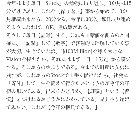
今年はまず毎日「Stock」の勉強に取り組む。3か月は15
分だけであり、これを【繰り返す】事から始めて、3か
月継続出来たら、20分やる。今年は30分、毎日取り組め
るようになれば、OK、達成感がある。
そうして毎日【記録】する。これも血糖値を測るのと同
様に、「記録」して【数字】で客観的に理解していく事
が大切。生きていれば、[$100Million]を稼ぐ大きな
Visionを持ちたい。それにはまず一日「15分」から嚆矢
する。そこからの始まりである。今までの財産は女房に
残すが、これからのStockで上手く儲けれたら、社会に
「寄付」して一生を終えて行きたいと言うのが今年の年
初の想いである。出来るかどうか、【継続」という【習
慣】をつけれるかどうかにかかっている。是非やり遂げ
てみたい。これが【今年の抱負である。】