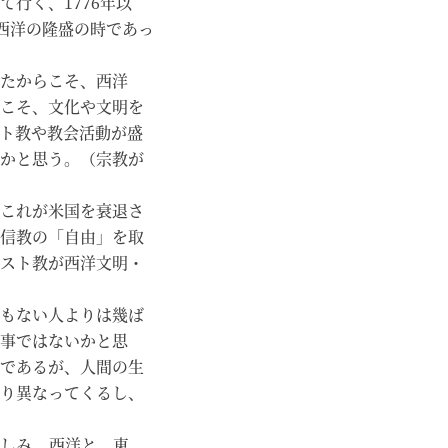
行く、1776年以
は西洋の隆盛の時であっ
たからこそ、西洋
こそ、文化や文明を
ト教や教会活動が盛
かと思う。（宗教が
これが米国を衰退さ
信教の「自由」を取
スト教が西洋文明・
もない人よりは幾ば
事ではないかと思
であるが、人間の生
り異なってくるし、
親しみ、西洋と、東