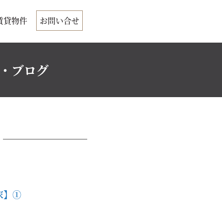
賃貸物件
お問い合せ
ク・ブログ
家】①