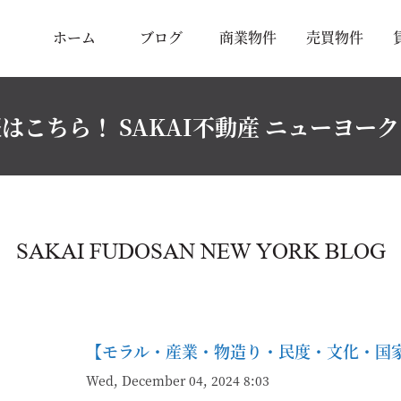
ホーム
ブログ
商業物件
売買物件
はこちら！ SAKAI不動産 ニューヨー
SAKAI FUDOSAN NEW YORK BLOG
【モラル・産業・物造り・民度・文化・国
Wed, December 04, 2024 8:03