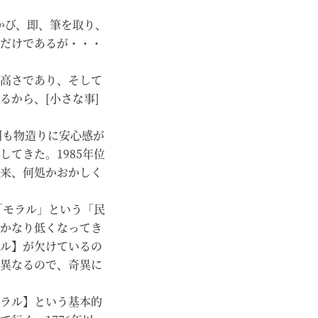
かび、即、筆を取り、
だけであるが・・・
高さであり、そして
るから、[小さな事]
国も物造りに安心感が
てきた。1985年位
来、何処かおかしく
「モラル」という「民
かなり低くなってき
ル】が欠けているの
異なるので、奇異に
ラル】という基本的