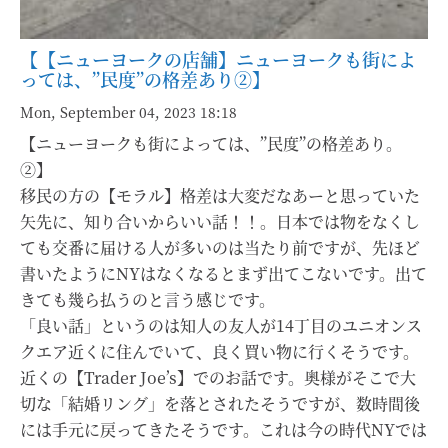
【【ニューヨークの店舗】ニューヨークも街によ
っては、”民度”の格差あり②】
Mon, September 04, 2023 18:18
【ニューヨークも街によっては、”民度”の格差あり。
②】
移民の方の【モラル】格差は大変だなあーと思っていた
矢先に、知り合いからいい話！！。日本では物をなくし
ても交番に届ける人が多いのは当たり前ですが、先ほど
書いたようにNYはなくなるとまず出てこないです。出て
きても幾ら払うのと言う感じです。
「良い話」というのは知人の友人が14丁目のユニオンス
クエア近くに住んでいて、良く買い物に行くそうです。
近くの【Trader Joe’s】でのお話です。奥様がそこで大
切な「結婚リング」を落とされたそうですが、数時間後
には手元に戻ってきたそうです。これは今の時代NYでは