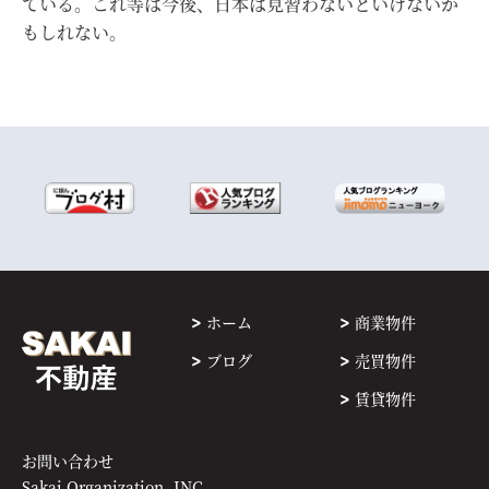
ている。これ等は今後、日本は見習わないといけないか
もしれない。
ホーム
商業物件
ブログ
売買物件
賃貸物件
お問い合わせ
Sakai Organization, INC