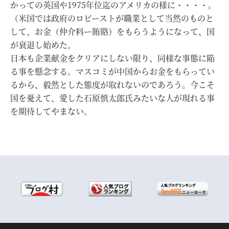
かっての英国や1975年位迄のアメリカの様に・・・・。
（米国では政府のロビーストが職業として当然のものと
して、お金（仲介料ー賄賂）をもらうようになって、国
が衰退し始めた。
日本も企業献金をクリアにしない限り、同様な事態に陥
る事を懸念する。マスコミが中国からお金をもらってい
るから、毅然とした態度が取れないのであろう。今こそ
国を憂えて、愛した石原慎太郎氏みたいな人が現れる事
を期待してやまない。