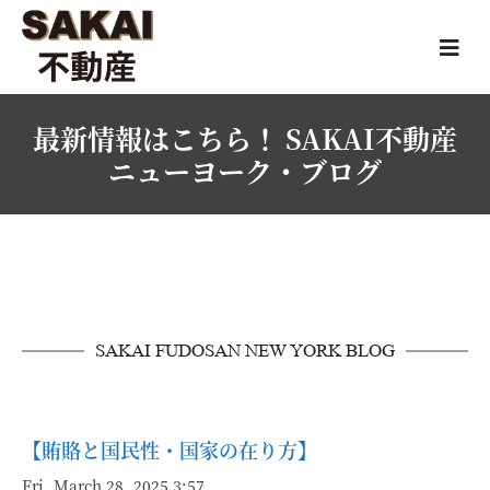
最新情報はこちら！ SAKAI不動産
ニューヨーク・ブログ
SAKAI FUDOSAN NEW YORK BLOG
【賄賂と国民性・国家の在り方】
Fri, March 28, 2025 3:57