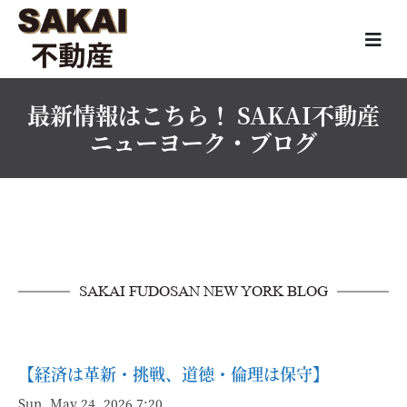
最新情報はこちら！ SAKAI不動産
ニューヨーク・ブログ
SAKAI FUDOSAN NEW YORK BLOG
【経済は革新・挑戦、道徳・倫理は保守】
Sun, May 24, 2026 7:20