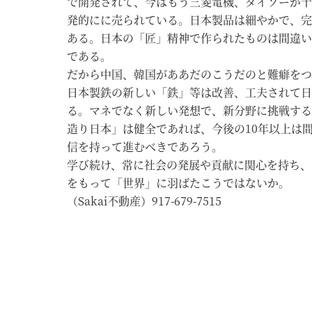
で開発されて、今はもう三菱電機、ダイソーが十
発的にに売られている。日本製品は細やかで、完
ある。日本の「匠」精神で作られたものは間違い
である。
だから中国、韓国がああだのこうだのと難癖をつ
日本製鉄の新しい「鉄」等は改善、工夫されて日
る。マネでなく新しい発想で、新分野に挑戦する
造り日本」は健全であれば、今後の10年以上は
信を持って進むべきであろう。
学び続け、常に社会の発展や貢献に関心を持ち、
をもって「世界」に羽ばたこうではないか。
（Sakai不動産）917-679-7515