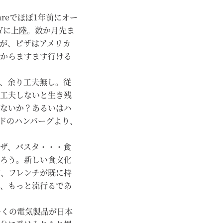
areでほぼ1年前にオー
Yに上陸。数か月先ま
が、ピザはアメリカ
からますます行ける
、余り工夫無し。従
工夫しないと生き残
ないか？あるいはハ
ドのハンバーグより、
ザ、パスタ・・・食
ろう。新しい食文化
ア、フレンチが既に持
、もっと流行るであ
る。多くの電気製品が日本