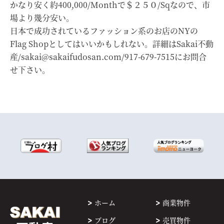
かなり安く約400,000/Monthで＄２５０/Sqなので、市
場より幾分安い。
日本で成功されているファッション系のお店のNYの
Flag Shopとしてはいいかもしれない。詳細はSakai不動
産/sakai@sakaifudosan.com/917-679-7515にお問合
せ下さい。
ホーム
商業物件
ブログ
売買物件