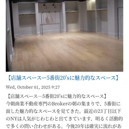
【店舗スペースー5番街20’sに魅力的なスペース】
Wed, October 01, 2025 9:27
【店舗スペース―5番街20’sに魅力的なスペース】
今朝商業不動産専門のBrokerの朝の集まりで、5番街に
面した魅力的なスペースを見てきた。最近の23丁目以下
のNYは人気がじわじわと出てきています、明るく活動的
で多くの問い合わせがある。今後20年は確実に流れがあ